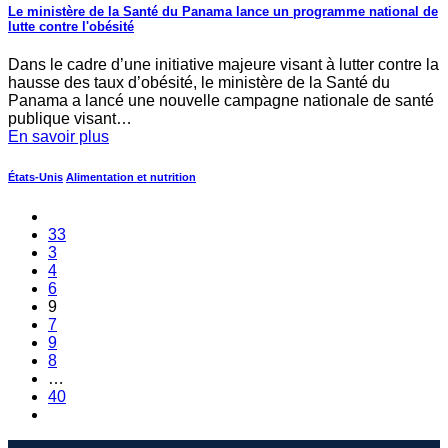
Le ministère de la Santé du Panama lance un programme national de
lutte contre l'obésité
Dans le cadre d’une initiative majeure visant à lutter contre la
hausse des taux d’obésité, le ministère de la Santé du
Panama a lancé une nouvelle campagne nationale de santé
publique visant…
En savoir plus
États-Unis
Alimentation et nutrition
33
3
4
6
9
7
9
8
…
40