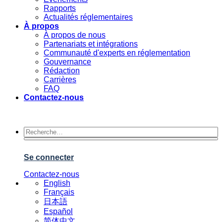
Rapports
Actualités réglementaires
À propos
À propos de nous
Partenariats et intégrations
Communauté d'experts en réglementation
Gouvernance
Rédaction
Carrières
FAQ
Contactez-nous
Se connecter
Contactez-nous
English
Français
日本語
Español
简体中文