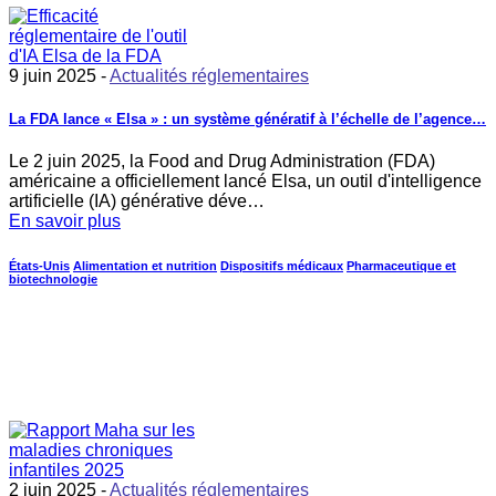
9 juin 2025 -
Actualités réglementaires
La FDA lance « Elsa » : un système génératif à l’échelle de l’agence…
Le 2 juin 2025, la Food and Drug Administration (FDA)
américaine a officiellement lancé Elsa, un outil d'intelligence
artificielle (IA) générative déve…
En savoir plus
États-Unis
Alimentation et nutrition
Dispositifs médicaux
Pharmaceutique et
biotechnologie
2 juin 2025 -
Actualités réglementaires