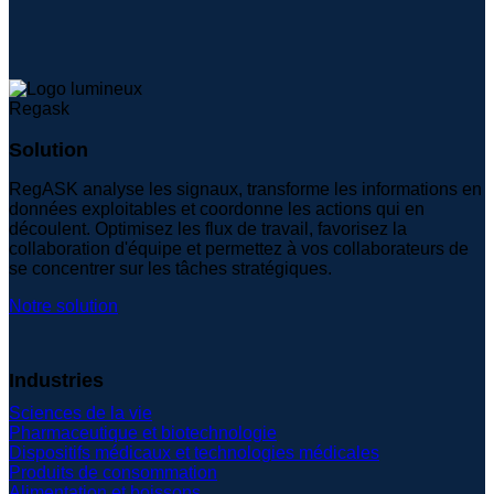
Solution
RegASK analyse les signaux, transforme les informations en
données exploitables et coordonne les actions qui en
découlent. Optimisez les flux de travail, favorisez la
collaboration d'équipe et permettez à vos collaborateurs de
se concentrer sur les tâches stratégiques.
Notre solution
Industries
Sciences de la vie
Pharmaceutique et biotechnologie
Dispositifs médicaux et technologies médicales
Produits de consommation
Alimentation et boissons