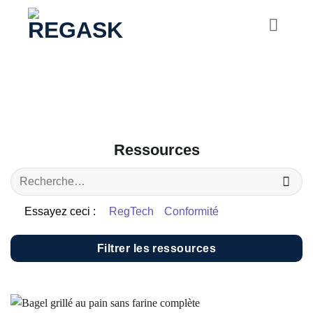
Passer
au
contenu
Ressources
Essayez ceci :
RegTech
Conformité
Filtrer les ressources