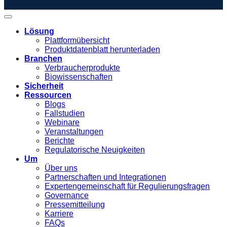
Lösung
Plattformübersicht
Produktdatenblatt herunterladen
Branchen
Verbraucherprodukte
Biowissenschaften
Sicherheit
Ressourcen
Blogs
Fallstudien
Webinare
Veranstaltungen
Berichte
Regulatorische Neuigkeiten
Um
Über uns
Partnerschaften und Integrationen
Expertengemeinschaft für Regulierungsfragen
Governance
Pressemitteilung
Karriere
FAQs