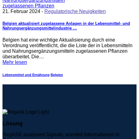
21. Februar 2024 -
Regulatorische Neuigkeiten
Belgien aktualisiert zugelassene Anlagen in der Lebensmittel- und
Nahrungsergänzungsmittelindustrie …
Belgien hat eine wichtige Aktualisierung durch eine
Verordnung veröffentlicht, die die Liste der in Lebensmitteln
und Nahrungsergänzungsmitteln zugelassenen Pflanzen
überarbeitet. Die…
Mehr lesen
Lebensmittel und Ernährung
Belgien
Lösung
RegASK analysiert Signale, wandelt Informationen in