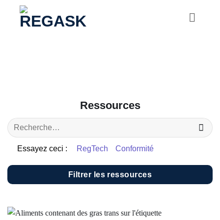
Passer
au
contenu
Ressources
Essayez ceci :
RegTech
Conformité
Filtrer les ressources