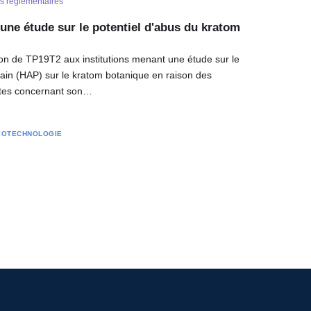
és réglementaires
ne étude sur le potentiel d'abus du kratom
ion de TP19T2 aux institutions menant une étude sur le
ain (HAP) sur le kratom botanique en raison des
ntes concernant son…
IOTECHNOLOGIE