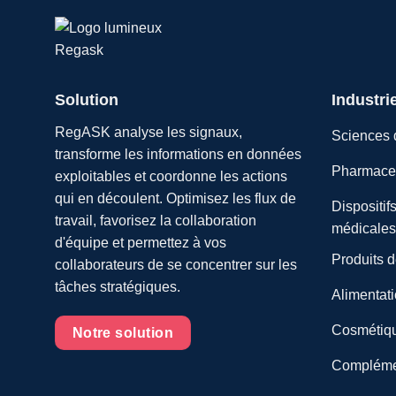
Solution
Industri
RegASK analyse les signaux,
Sciences d
transforme les informations en données
Pharmaceu
exploitables et coordonne les actions
qui en découlent. Optimisez les flux de
Dispositif
travail, favorisez la collaboration
médicales
d'équipe et permettez à vos
Produits 
collaborateurs de se concentrer sur les
tâches stratégiques.
Alimentati
Cosmétiqu
Notre solution
Complément