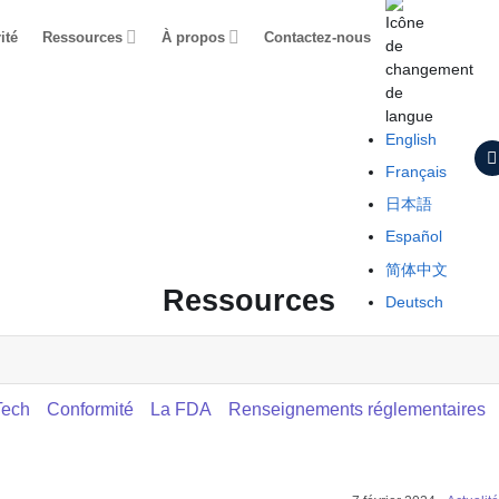
ité
Ressources
À propos
Contactez-nous
English
Français
日本語
Español
简体中文
Ressources
Deutsch
ech
Conformité
La FDA
Renseignements réglementaires