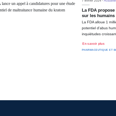
7 février 2024 -
Actualit
La FDA propose u
sur les humains
La FDA alloue 1 mill
potentiel d'abus hum
inquiétudes croissa
En savoir plus
PHARMACEUTIQUE ET B