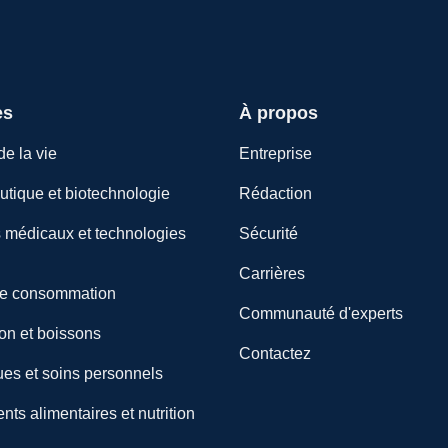
es
À propos
e la vie
Entreprise
tique et biotechnologie
Rédaction
s médicaux et technologies
Sécurité
Carrières
de consommation
Communauté d'experts
on et boissons
Contactez
es et soins personnels
s alimentaires et nutrition