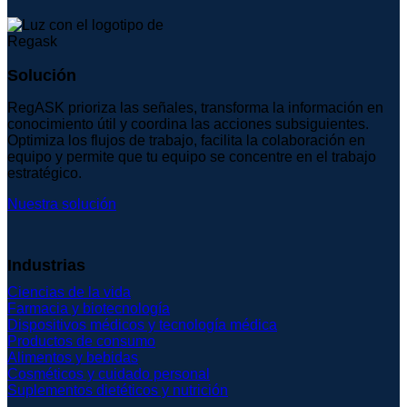
Solución
RegASK prioriza las señales, transforma la información en
conocimiento útil y coordina las acciones subsiguientes.
Optimiza los flujos de trabajo, facilita la colaboración en
equipo y permite que tu equipo se concentre en el trabajo
estratégico.
Nuestra solución
Industrias
Ciencias de la vida
Farmacia y biotecnología
Dispositivos médicos y tecnología médica
Productos de consumo
Alimentos y bebidas
Cosméticos y cuidado personal
Suplementos dietéticos y nutrición