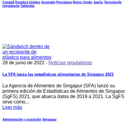
Canadá
Estados Unidos
Australia
Porcelana
Reino Unido
Japón
Tecnología
regulatoria
Tailandia
28 de junio de 2022 -
Noticias regulatorias
La SFA lanza las estadísticas alimentarias de Singapur 2021
La Agencia de Alimentos de Singapur (SFA) lanzó su
primera edición de Estadísticas de Alimentos de Singapur
(SgFS) 2021, que abarca datos de 2019 a 2021. La SgFS
sirve como...
Leer más
Alimentación y nutrición
Singapur