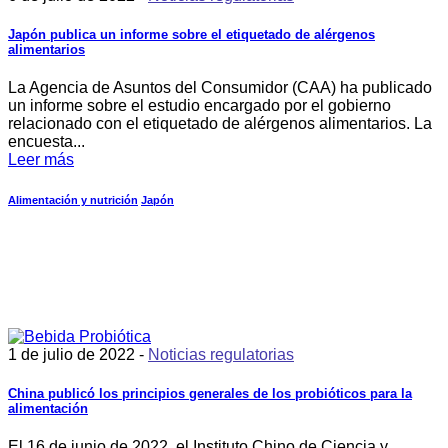
Japón publica un informe sobre el etiquetado de alérgenos
alimentarios
La Agencia de Asuntos del Consumidor (CAA) ha publicado
un informe sobre el estudio encargado por el gobierno
relacionado con el etiquetado de alérgenos alimentarios. La
encuesta...
Leer más
Alimentación y nutrición
Japón
1 de julio de 2022 -
Noticias regulatorias
China publicó los principios generales de los probióticos para la
alimentación
El 16 de junio de 2022, el Instituto Chino de Ciencia y