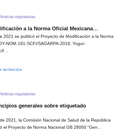
-
Noticias regulatorias
ificación a la Norma Oficial Mexicana…
e 2021 se publicó el Proyecto de Modificación a la Norma
PROY-NOM-181-SCFI/SAGARPA-2018, Yogur-
cif…
Y NUTRICIÓN
-
Noticias regulatorias
ncipios generales sobre etiquetado
de 2021, la Comisión Nacional de Salud de la República
có el Proyecto de Norma Nacional GB 28050 “Gen…