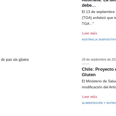
debe…
El 13 de septiembre 
(TGA) enfatizó que 
TGA..."
Leer más
AUSTRALIA
DISPOSITIV
29 de septiembre de 20
Chile: Proyecto 
Gluten
El Ministerio de Salu
modificación del Art
Leer más
ALIMENTACIÓN Y NUTRI