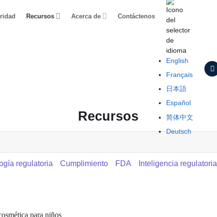
ridad
Recursos
Acerca de
Contáctenos
English
Français
日本語
Español
Recursos
简体中文
Deutsch
ogía regulatoria
Cumplimiento
FDA
Inteligencia regulatori