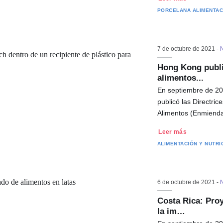
PORCELANA
ALIMENTAC
7 de octubre de 2021 -
N
Hong Kong publi
alimentos...
En septiembre de 20
publicó las Directri
Alimentos (Enmiend
Leer más
ALIMENTACIÓN Y NUTRI
6 de octubre de 2021 -
N
Costa Rica: Proy
la im…