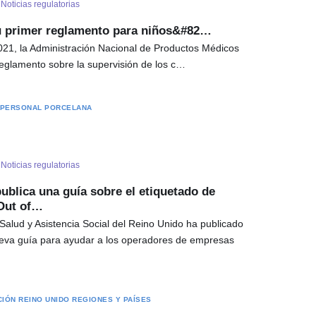
-
Noticias regulatorias
u primer reglamento para niños&#82…
021, la Administración Nacional de Productos Médicos
eglamento sobre la supervisión de los c…
 PERSONAL
PORCELANA
-
Noticias regulatorias
ublica una guía sobre el etiquetado de
 Out of…
alud y Asistencia Social del Reino Unido ha publicado
eva guía para ayudar a los operadores de empresas
CIÓN
REINO UNIDO
REGIONES Y PAÍSES