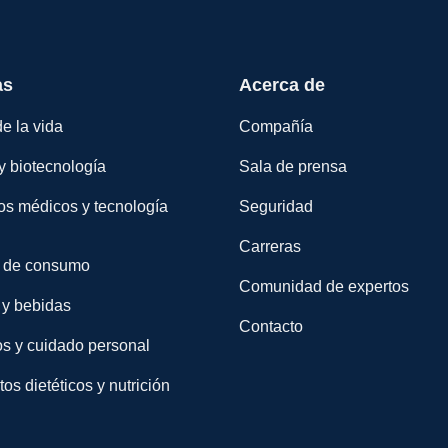
as
Acerca de
e la vida
Compañía
y biotecnología
Sala de prensa
os médicos y tecnología
Seguridad
Carreras
 de consumo
Comunidad de expertos
 y bebidas
Contacto
s y cuidado personal
s dietéticos y nutrición