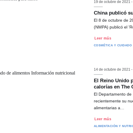
19 de octubre de 2021 
China publicó s
El 8 de octubre de 2
(NMPA) publicó el 'R
Leer más
COSMÉTICA Y CUIDADO
14 de octubre de 2021 
El Reino Unido p
calorías en The
El Departamento de S
recientemente su nu
alimentarias a…
Leer más
ALIMENTACIÓN Y NUTRI