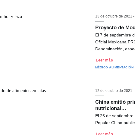
13 de octubre de 2021 
Proyecto de Mod
El 7 de septiembre d
Oficial Mexicana 
Denominación, espe
Leer más
MÉXICO
ALIMENTACIÓN 
12 de octubre de 2021 
China emitió pri
nutricional…
El 26 de septiembre 
Popular China publi
Leer más