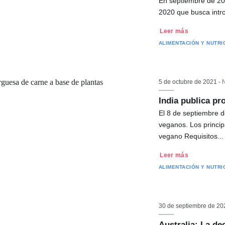
En septiembre de 202
2020 que busca intr
Leer más
ALIMENTACIÓN Y NUTRI
5 de octubre de 2021 -
N
India publica p
El 8 de septiembre d
veganos. Los princip
vegano Requisitos...
Leer más
ALIMENTACIÓN Y NUTRI
30 de septiembre de 20
Australia: La d