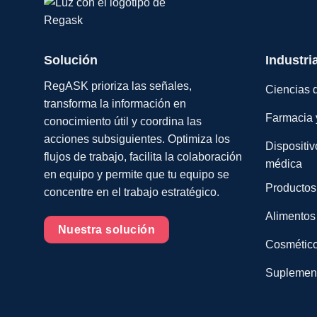
Solución
Industri
RegASK prioriza las señales,
Ciencias d
transforma la información en
Farmacia 
conocimiento útil y coordina las
acciones subsiguientes. Optimiza los
Dispositiv
flujos de trabajo, facilita la colaboración
médica
en equipo y permite que tu equipo se
Productos
concentre en el trabajo estratégico.
Alimentos
Nuestra solución
Cosmético
Suplemento