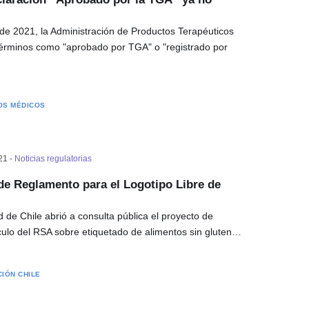
de 2021, la Administración de Productos Terapéuticos
términos como "aprobado por TGA" o "registrado por
OS MÉDICOS
21 -
Noticias regulatorias
de Reglamento para el Logotipo Libre de
d de Chile abrió a consulta pública el proyecto de
ículo del RSA sobre etiquetado de alimentos sin gluten…
CIÓN
CHILE