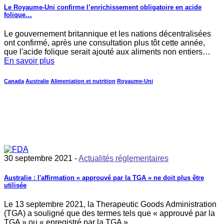
Le Royaume-Uni confirme l’enrichissement obligatoire en acide
folique…
Le gouvernement britannique et les nations décentralisées
ont confirmé, après une consultation plus tôt cette année,
que l'acide folique serait ajouté aux aliments non entiers…
En savoir plus
Canada
Australie
Alimentation et nutrition
Royaume-Uni
30 septembre 2021 -
Actualités réglementaires
Australie : l'affirmation « approuvé par la TGA » ne doit plus être
utilisée
Le 13 septembre 2021, la Therapeutic Goods Administration
(TGA) a souligné que des termes tels que « approuvé par la
TGA » ou « enregistré par la TGA »…