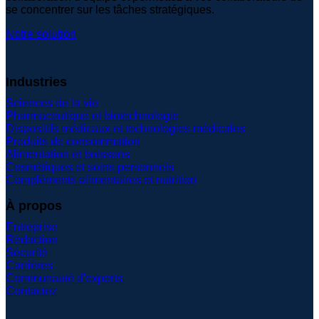
se concentrer sur les tâches stratégiques.
Notre solution
Industries
Sciences de la vie
Pharmaceutique et biotechnologie
Dispositifs médicaux et technologies médicales
Produits de consommation
Alimentation et boissons
Cosmétiques et soins personnels
Compléments alimentaires et nutrition
À propos
Entreprise
Rédaction
Sécurité
Carrières
Communauté d'experts
Contactez