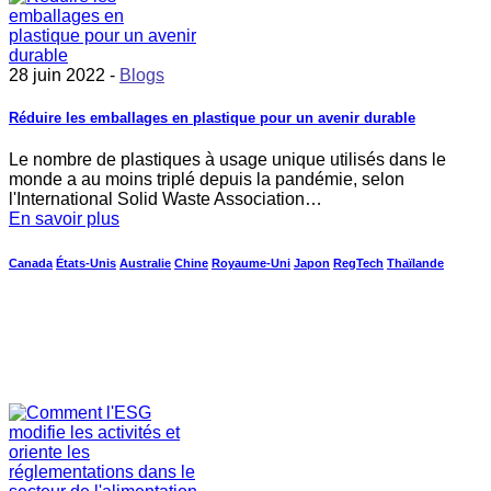
28 juin 2022 -
Blogs
Réduire les emballages en plastique pour un avenir durable
Le nombre de plastiques à usage unique utilisés dans le
monde a au moins triplé depuis la pandémie, selon
l'International Solid Waste Association…
En savoir plus
Canada
États-Unis
Australie
Chine
Royaume-Uni
Japon
RegTech
Thaïlande