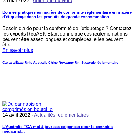
25 mai 2022 -
Amérique du Nord
Bonnes pratiques en matière de conformité réglementaire en matière
d’étiquetage dans les produits de grande consommation…
Besoin d'aide pour la conformité de l'étiquetage ? Contactez
les experts RegASK Étant donné que ces réglementations
peuvent être assez longues et complexes, elles peuvent
être…
En savoir plus
Canada
États-Unis
Australie
Chine
Royaume-Uni
Stratégie réglementaire
14 avril 2022 -
Actualités réglementaires
L'Australie TGA met à jour ses exigences pour le cannabis
médicinal…