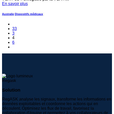
En savoir plus
Australie
Dispositifs médicaux
33
3
4
6
Solution
RegASK analyse les signaux, transforme les informations en
données exploitables et coordonne les actions qui en
découlent. Optimisez les flux de travail, favorisez la
collaboration d'équipe et permettez à vos collaborateurs de