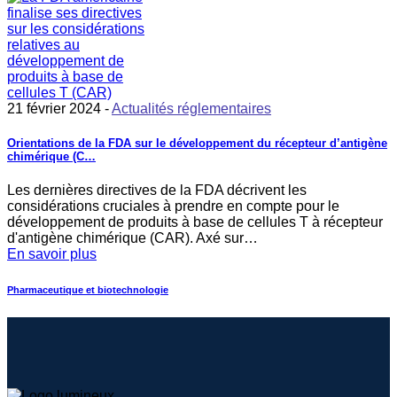
21 février 2024 -
Actualités réglementaires
Orientations de la FDA sur le développement du récepteur d’antigène
chimérique (C…
Les dernières directives de la FDA décrivent les
considérations cruciales à prendre en compte pour le
développement de produits à base de cellules T à récepteur
d'antigène chimérique (CAR). Axé sur…
En savoir plus
Pharmaceutique et biotechnologie