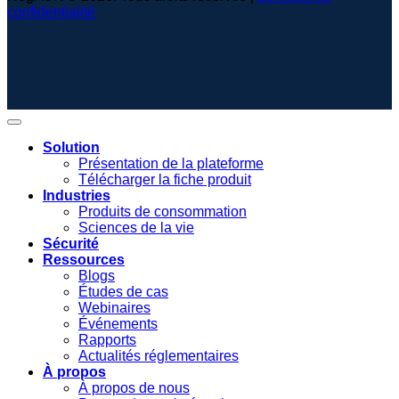
confidentialité
Solution
Présentation de la plateforme
Télécharger la fiche produit
Industries
Produits de consommation
Sciences de la vie
Sécurité
Ressources
Blogs
Études de cas
Webinaires
Événements
Rapports
Actualités réglementaires
À propos
À propos de nous