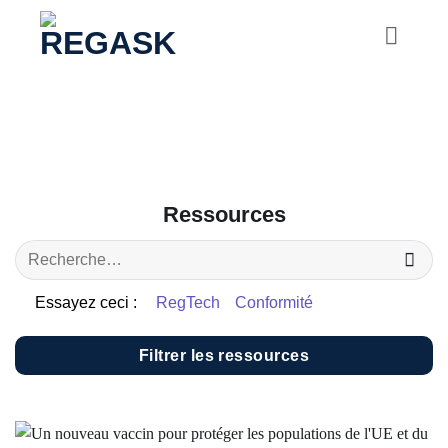
Passer
au
contenu
Ressources
Essayez ceci :
RegTech
Conformité
Filtrer les ressources