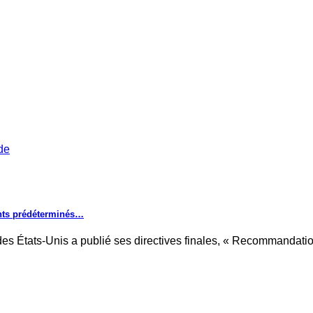
ents prédéterminés…
es États-Unis a publié ses directives finales, « Recommandat