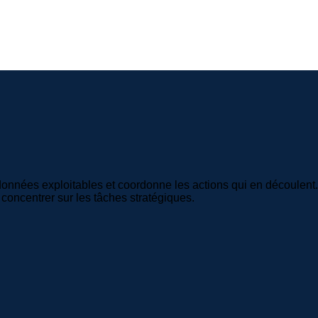
nées exploitables et coordonne les actions qui en découlent. Op
 concentrer sur les tâches stratégiques.