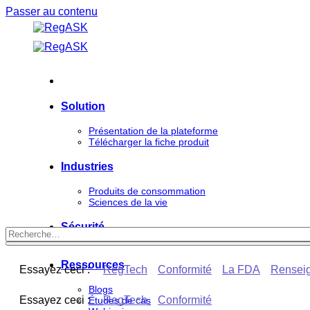
Passer au contenu
Solution
Présentation de la plateforme
Télécharger la fiche produit
Industries
Produits de consommation
Sciences de la vie
Sécurité
Ressources
Essayez ceci :
RegTech
Conformité
La FDA
Renseig
Blogs
Essayez ceci :
RegTech
Conformité
Études de cas