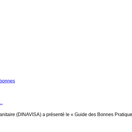
é…
Sanitaire (DINAVISA) a présenté le « Guide des Bonnes Pratiqu