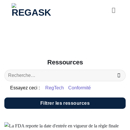
Passer
au
contenu
Ressources
Essayez ceci :
RegTech
Conformité
Filtrer les ressources