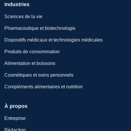
Industries
Sciences de la vie
Pharmaceutique et biotechnologie
Dispositifs médicaux et technologies médicales
Produits de consommation
Alimentation et boissons
Cosmétiques et soins personnels
Compléments alimentaires et nutrition
À propos
Entreprise
Rédaction