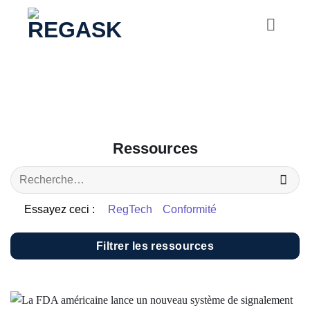
Passer
au
contenu
Ressources
Essayez ceci :
RegTech
Conformité
Filtrer les ressources