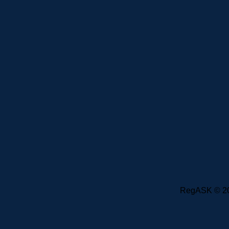
RegASK © 202