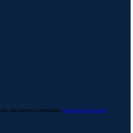
6. Alle Rechte vorbehalten |
Datenschutzrichtlinie