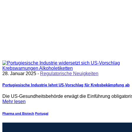
28. Januar 2025 -
Regulatorische Neuigkeiten
Portugiesische Industrie lehnt US-Vorschlag für Krebsbekämpfung ab
Die US-Gesundheitsbehörde erwägt die Einführung obligator
Mehr lesen
Pharma und Biotech
Portugal