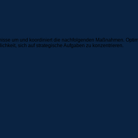
nisse um und koordiniert die nachfolgenden Maßnahmen. Optimie
keit, sich auf strategische Aufgaben zu konzentrieren.