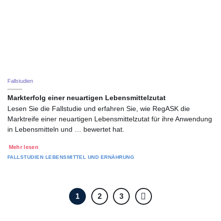
Fallstudien
Markterfolg einer neuartigen Lebensmittelzutat
Lesen Sie die Fallstudie und erfahren Sie, wie RegASK die
Marktreife einer neuartigen Lebensmittelzutat für ihre Anwendung
in Lebensmitteln und … bewertet hat.
Mehr lesen
FALLSTUDIEN
LEBENSMITTEL UND ERNÄHRUNG
1
2
3