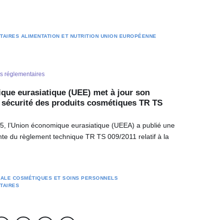
TAIRES
ALIMENTATION ET NUTRITION
UNION EUROPÉENNE
és réglementaires
que eurasiatique (UEE) met à jour son
 sécurité des produits cosmétiques TR TS
, l’Union économique eurasiatique (UEEA) a publié une
nte du règlement technique TR TS 009/2011 relatif à la
RALE
COSMÉTIQUES ET SOINS PERSONNELS
TAIRES