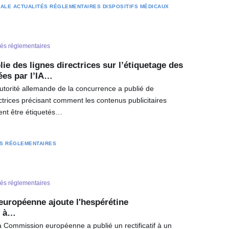
RALE
ACTUALITÉS RÉGLEMENTAIRES
DISPOSITIFS MÉDICAUX
tés réglementaires
ie des lignes directrices sur l’étiquetage des
ées par l’IA…
Autorité allemande de la concurrence a publié de
ctrices précisant comment les contenus publicitaires
vent être étiquetés…
ÉS RÉGLEMENTAIRES
tés réglementaires
uropéenne ajoute l'hespérétine
e à…
la Commission européenne a publié un rectificatif à un