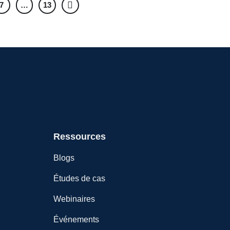
7
…
13
Ressources
Blogs
Études de cas
Webinaires
Événements