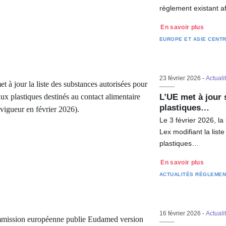
règlement existant a
En savoir plus
EUROPE ET ASIE CENT
23 février 2026 -
Actuali
L’UE met à jour 
plastiques…
Le 3 février 2026, 
Lex modifiant la lis
plastiques…
En savoir plus
ACTUALITÉS RÉGLEMEN
16 février 2026 -
Actuali