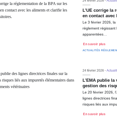
24 février 2026 -
Actuali
L’UE corrige la 
en contact avec 
Le 3 février 2026, l
règlement régissant l
apparentées…
En savoir plus
ACTUALITÉS RÉGLEMEN
24 février 2026 -
Actuali
L'EMA publie la v
gestion des ris
Le 20 février 2026,
lignes directrices fi
risques liés aux im
En savoir plus