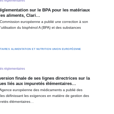
tés réglementaires
réglementation sur le BPA pour les matériaux
les aliments, Clari…
a Commission européenne a publié une correction à son
’utilisation du bisphénol A (BPA) et des substances
TAIRES
ALIMENTATION ET NUTRITION
UNION EUROPÉENNE
tés réglementaires
ersion finale de ses lignes directrices sur la
ques liés aux impuretés élémentaires…
 l’Agence européenne des médicaments a publié des
nales définissant les exigences en matière de gestion des
puretés élémentaires…