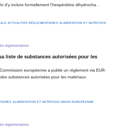
fin d'y inclure formellement l'hespérétine dihydrocha…
RALE
ACTUALITÉS RÉGLEMENTAIRES
ALIMENTATION ET NUTRITION
tés réglementaires
sa liste de substances autorisées pour les
la Commission européenne a publié un règlement via EUR-
te des substances autorisées pour les matériaux
TAIRES
ALIMENTATION ET NUTRITION
UNION EUROPÉENNE
tés réglementaires