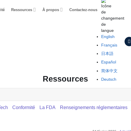
ité
Ressources
À propos
Contactez-nous
English
Français
日本語
Español
简体中文
Ressources
Deutsch
ech
Conformité
La FDA
Renseignements réglementaires