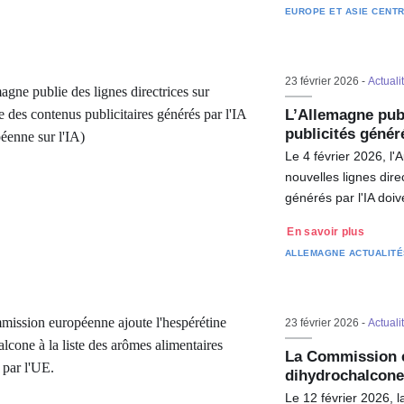
EUROPE ET ASIE CENT
23 février 2026 -
Actuali
L’Allemagne publ
publicités génér
Le 4 février 2026, l'
nouvelles lignes dire
générés par l'IA doi
En savoir plus
ALLEMAGNE
ACTUALIT
23 février 2026 -
Actuali
La Commission e
dihydrochalcon
Le 12 février 2026, 