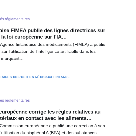
tés réglementaires
aise FIMEA publie des lignes directrices sur
 la loi européenne sur l'IA…
l’Agence finlandaise des médicaments (FIMEA) a publié
sur l’utilisation de l’intelligence artificielle dans les
x, marquant…
TAIRES
DISPOSITIFS MÉDICAUX
FINLANDE
tés réglementaires
ropéenne corrige les règles relatives au
tériaux en contact avec les aliments…
a Commission européenne a publié une correction à son
’utilisation du bisphénol A (BPA) et des substances