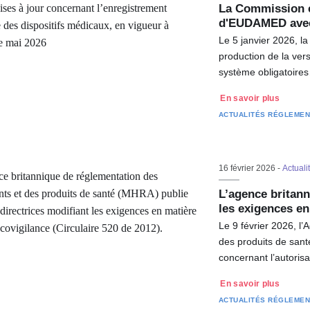
La Commission e
d'EUDAMED av
Le 5 janvier 2026, 
production de la ver
système obligatoire
En savoir plus
ACTUALITÉS RÉGLEMEN
16 février 2026 -
Actuali
L’agence britann
les exigences e
Le 9 février 2026, l
des produits de sant
concernant l’autori
En savoir plus
ACTUALITÉS RÉGLEMEN