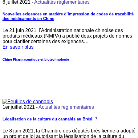
6 juillet 2021 -
Actualités réglementaires
Nouvelles exigences en matière d’impression de codes de traçabilité
des médicaments en Chine
Le 21 juin 2021, l'Administration nationale chinoise des
produits médicaux (NMPA) a publié deux projets de normes
pour clarifier certaines des exigences…
En savoir plus
Chine
Pharmaceutique et biotechnologie
1er juillet 2021 -
Actualités réglementaires
Légalisation de la culture du cannabis au Brésil ?
Le 8 juin 2021, la Chambre des députés brésilienne a adopté
un projet de loi autorisant la légalisation de la culture du