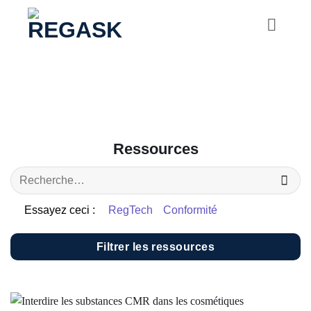
Passer
au
contenu
Ressources
Essayez ceci :
RegTech
Conformité
Filtrer les ressources