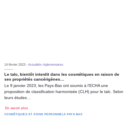
14 février 2023 -
Actualités réglementaires
Le talc, bientôt interdit dans les cosmétiques en raison de
ses propriétés cancérigènes…
Le 9 janvier 2023, les Pays-Bas ont soumis à l'ECHA une
proposition de classification harmonisée (CLH) pour le talc. Selon
leurs études…
En savoir plus
COSMÉTIQUES ET SOINS PERSONNELS
PAYS-BAS