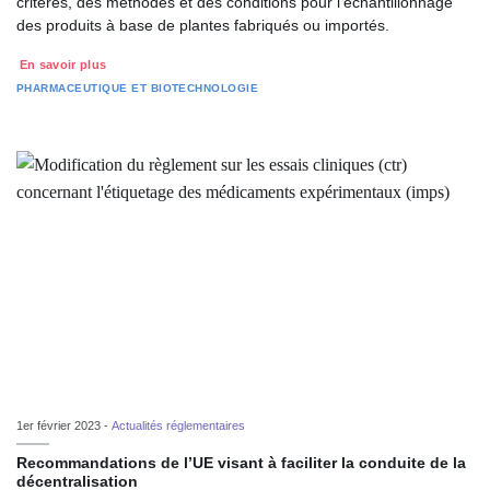
critères, des méthodes et des conditions pour l'échantillonnage
des produits à base de plantes fabriqués ou importés.
En savoir plus
PHARMACEUTIQUE ET BIOTECHNOLOGIE
1er février 2023 -
Actualités réglementaires
Recommandations de l’UE visant à faciliter la conduite de la
décentralisation