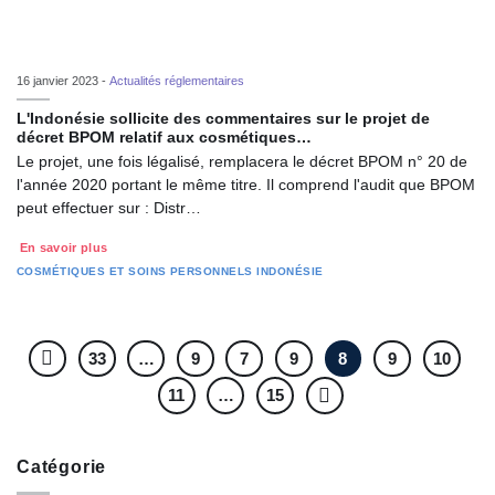
16 janvier 2023 -
Actualités réglementaires
L'Indonésie sollicite des commentaires sur le projet de
décret BPOM relatif aux cosmétiques…
Le projet, une fois légalisé, remplacera le décret BPOM n° 20 de
l'année 2020 portant le même titre. Il comprend l'audit que BPOM
peut effectuer sur : Distr…
En savoir plus
COSMÉTIQUES ET SOINS PERSONNELS
INDONÉSIE
33
…
9
7
9
8
9
10
11
…
15
Catégorie