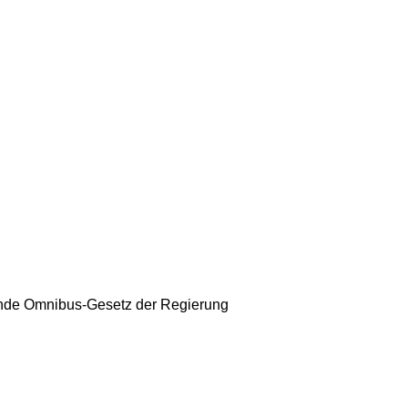
sende Omnibus-Gesetz der Regierung