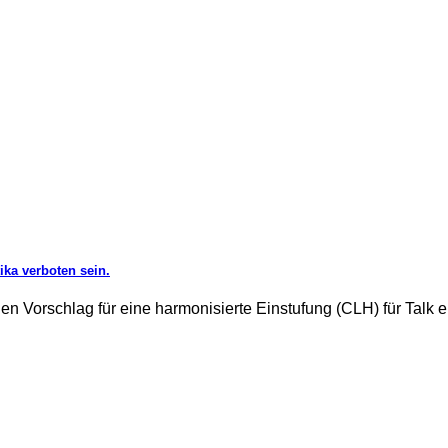
ka verboten sein.
n Vorschlag für eine harmonisierte Einstufung (CLH) für Talk 