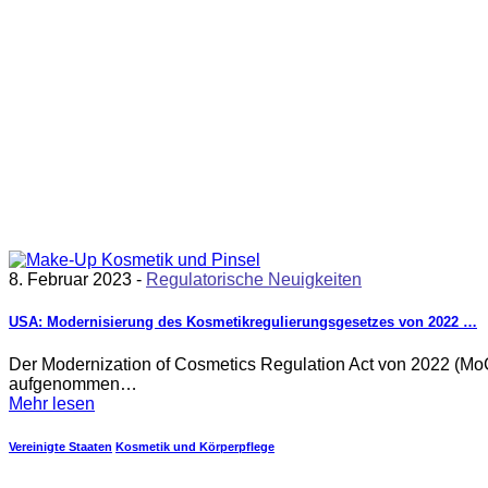
8. Februar 2023 -
Regulatorische Neuigkeiten
USA: Modernisierung des Kosmetikregulierungsgesetzes von 2022 …
Der Modernization of Cosmetics Regulation Act von 2022 (Mo
aufgenommen…
Mehr lesen
Vereinigte Staaten
Kosmetik und Körperpflege