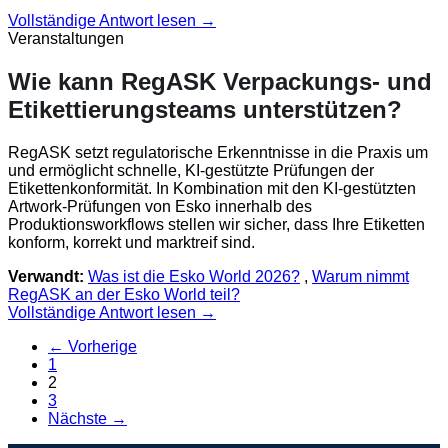
Vollständige Antwort lesen →
Veranstaltungen
Wie kann RegASK Verpackungs- und
Etikettierungsteams unterstützen?
RegASK setzt regulatorische Erkenntnisse in die Praxis um
und ermöglicht schnelle, KI-gestützte Prüfungen der
Etikettenkonformität. In Kombination mit den KI-gestützten
Artwork-Prüfungen von Esko innerhalb des
Produktionsworkflows stellen wir sicher, dass Ihre Etiketten
konform, korrekt und marktreif sind.
Verwandt:
Was ist die Esko World 2026?
,
Warum nimmt
RegASK an der Esko World teil?
Vollständige Antwort lesen →
← Vorherige
1
2
3
Nächste →