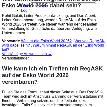
Esko World 2026 dabei sein?
Demo anfordern
Login
Rohit Gulati, Leiter Produktentwicklung, und Dan Albert,
Leiter Kundenbetreuung, werden RegASK auf der Esko
World 2026 vertreten. Sie stehen während der gesamten
Veranstaltung für Gespräche darüber zur Verfügung, wie
Unternehmen...
Verwandt:
Was ist die Esko World 2026?
,
Wer von RegASK
wird dabei sein?
,
Warum nimmt RegASK an der Esko World
teil?
Vollständige Antwort lesen →
Veranstaltungen
Wie kann ich ein Treffen mit RegASK
auf der Esko World 2026
vereinbaren?
Füllen Sie das Formular auf dieser Seite aus. Das RegASK-
Team wird sich im Anschluss während der Veranstaltung mit
Ihnen in Verbindung setzen, um Ihre Teilnahme zu
bestätigen. Falls Sie spezielle Herausforderungen im