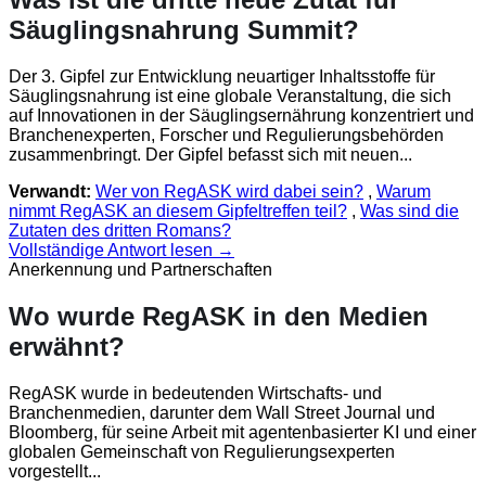
Säuglingsnahrung Summit?
Der 3. Gipfel zur Entwicklung neuartiger Inhaltsstoffe für
Säuglingsnahrung ist eine globale Veranstaltung, die sich
auf Innovationen in der Säuglingsernährung konzentriert und
Branchenexperten, Forscher und Regulierungsbehörden
zusammenbringt. Der Gipfel befasst sich mit neuen...
Verwandt:
Wer von RegASK wird dabei sein?
,
Warum
nimmt RegASK an diesem Gipfeltreffen teil?
,
Was sind die
Zutaten des dritten Romans?
Vollständige Antwort lesen →
Anerkennung und Partnerschaften
Wo wurde RegASK in den Medien
erwähnt?
RegASK wurde in bedeutenden Wirtschafts- und
Branchenmedien, darunter dem Wall Street Journal und
Bloomberg, für seine Arbeit mit agentenbasierter KI und einer
globalen Gemeinschaft von Regulierungsexperten
vorgestellt...