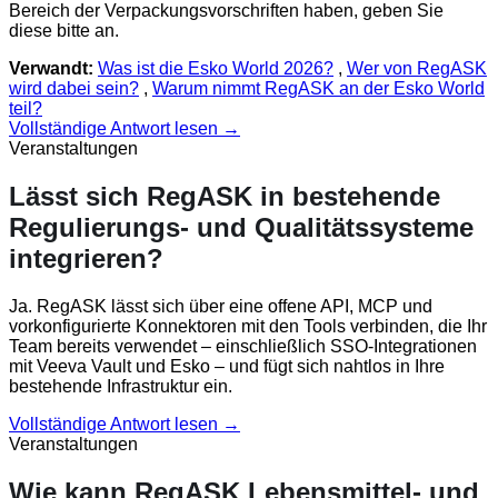
Bereich der Verpackungsvorschriften haben, geben Sie
diese bitte an.
Verwandt:
Was ist die Esko World 2026?
,
Wer von RegASK
wird dabei sein?
,
Warum nimmt RegASK an der Esko World
teil?
Vollständige Antwort lesen →
Veranstaltungen
Lässt sich RegASK in bestehende
Regulierungs- und Qualitätssysteme
integrieren?
Ja. RegASK lässt sich über eine offene API, MCP und
vorkonfigurierte Konnektoren mit den Tools verbinden, die Ihr
Team bereits verwendet – einschließlich SSO-Integrationen
mit Veeva Vault und Esko – und fügt sich nahtlos in Ihre
bestehende Infrastruktur ein.
Vollständige Antwort lesen →
Veranstaltungen
Wie kann RegASK Lebensmittel- und