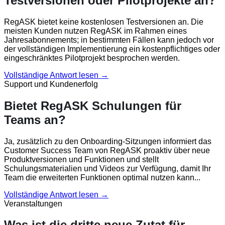
Testversionen oder Pilotprojekte an?
RegASK bietet keine kostenlosen Testversionen an. Die
meisten Kunden nutzen RegASK im Rahmen eines
Jahresabonnements; in bestimmten Fällen kann jedoch vor
der vollständigen Implementierung ein kostenpflichtiges oder
eingeschränktes Pilotprojekt besprochen werden.
Vollständige Antwort lesen →
Support und Kundenerfolg
Bietet RegASK Schulungen für
Teams an?
Ja, zusätzlich zu den Onboarding-Sitzungen informiert das
Customer Success Team von RegASK proaktiv über neue
Produktversionen und Funktionen und stellt
Schulungsmaterialien und Videos zur Verfügung, damit Ihr
Team die erweiterten Funktionen optimal nutzen kann...
Vollständige Antwort lesen →
Veranstaltungen
Was ist die dritte neue Zutat für