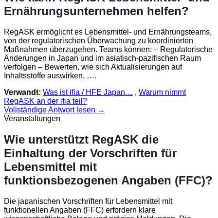
Ernährungsunternehmen helfen?
RegASK ermöglicht es Lebensmittel- und Ernährungsteams,
von der regulatorischen Überwachung zu koordinierten
Maßnahmen überzugehen. Teams können: – Regulatorische
Änderungen in Japan und im asiatisch-pazifischen Raum
verfolgen – Bewerten, wie sich Aktualisierungen auf
Inhaltsstoffe auswirken, ….
Verwandt:
Was ist ifia / HFE Japan…
,
Warum nimmt
RegASK an der ifia teil?
Vollständige Antwort lesen →
Veranstaltungen
Wie unterstützt RegASK die
Einhaltung der Vorschriften für
Lebensmittel mit
funktionsbezogenen Angaben (FFC)?
Die japanischen Vorschriften für Lebensmittel mit
funktionellen Angaben (FFC) erfordern klare