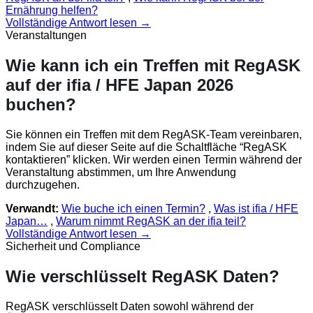
Ernährung helfen?
Vollständige Antwort lesen →
Veranstaltungen
Wie kann ich ein Treffen mit RegASK
auf der ifia / HFE Japan 2026
buchen?
Sie können ein Treffen mit dem RegASK-Team vereinbaren,
indem Sie auf dieser Seite auf die Schaltfläche “RegASK
kontaktieren” klicken. Wir werden einen Termin während der
Veranstaltung abstimmen, um Ihre Anwendung
durchzugehen.
Verwandt:
Wie buche ich einen Termin?
,
Was ist ifia / HFE
Japan…
,
Warum nimmt RegASK an der ifia teil?
Vollständige Antwort lesen →
Sicherheit und Compliance
Wie verschlüsselt RegASK Daten?
RegASK verschlüsselt Daten sowohl während der