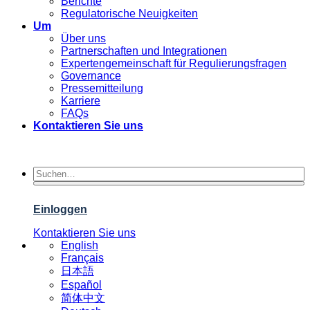
Berichte
Regulatorische Neuigkeiten
Um
Über uns
Partnerschaften und Integrationen
Expertengemeinschaft für Regulierungsfragen
Governance
Pressemitteilung
Karriere
FAQs
Kontaktieren Sie uns
Einloggen
Kontaktieren Sie uns
English
Français
日本語
Español
简体中文