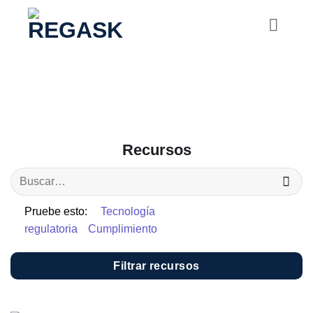
Saltar
al
contenido
Recursos
Pruebe esto:
Tecnología
regulatoria
Cumplimiento
Filtrar recursos