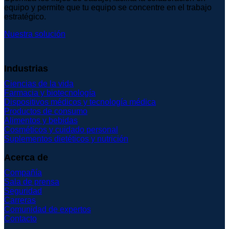
equipo y permite que tu equipo se concentre en el trabajo
estratégico.
Nuestra solución
Industrias
Ciencias de la vida
Farmacia y biotecnología
Dispositivos médicos y tecnología médica
Productos de consumo
Alimentos y bebidas
Cosméticos y cuidado personal
Suplementos dietéticos y nutrición
Acerca de
Compañía
Sala de prensa
Seguridad
Carreras
Comunidad de expertos
Contacto