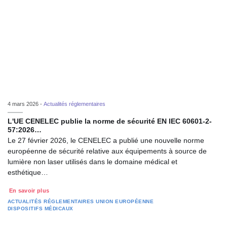
4 mars 2026 -
Actualités réglementaires
L'UE CENELEC publie la norme de sécurité EN IEC 60601-2-
57:2026…
Le 27 février 2026, le CENELEC a publié une nouvelle norme
européenne de sécurité relative aux équipements à source de
lumière non laser utilisés dans le domaine médical et
esthétique…
En savoir plus
ACTUALITÉS RÉGLEMENTAIRES
UNION EUROPÉENNE
DISPOSITIFS MÉDICAUX