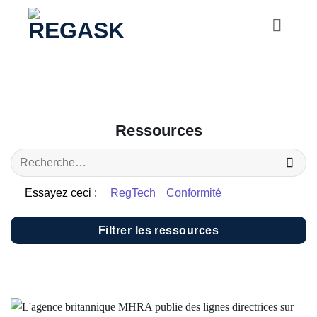
Passer
au
contenu
Ressources
Essayez ceci :
RegTech
Conformité
Filtrer les ressources