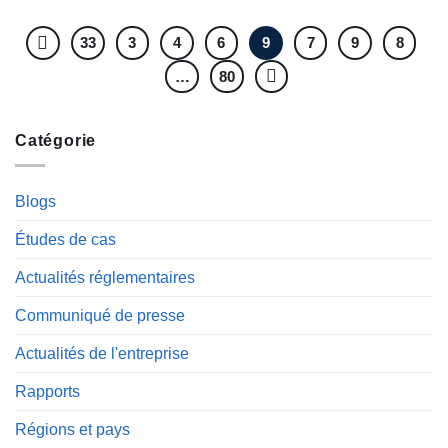
33
3
4
6
9
7
9
8
…
80
Catégorie
Blogs
Études de cas
Actualités réglementaires
Communiqué de presse
Actualités de l'entreprise
Rapports
Régions et pays