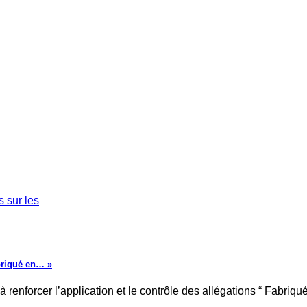
briqué en… »
renforcer l’application et le contrôle des allégations “ Fabriqué