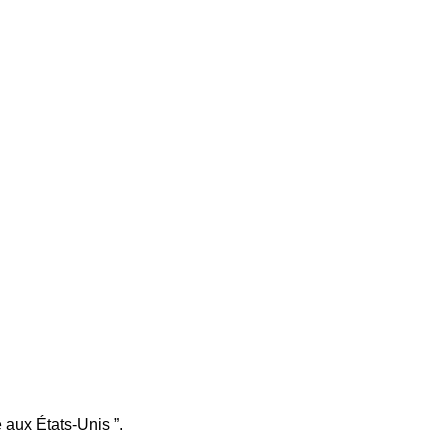
 aux États-Unis ”.