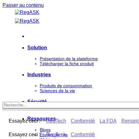
Passer au contenu
Solution
Présentation de la plateforme
Télécharger la fiche produit
Industries
Produits de consommation
Sciences de la vie
Sécurité
Ressources
Essayez ceci :
RegTech
Conformité
La FDA
Renseig
Blogs
Essayez ceci :
RegTech
Conformité
Études de cas