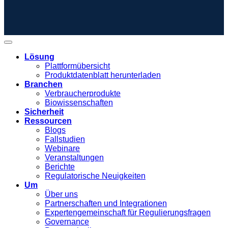
Lösung
Plattformübersicht
Produktdatenblatt herunterladen
Branchen
Verbraucherprodukte
Biowissenschaften
Sicherheit
Ressourcen
Blogs
Fallstudien
Webinare
Veranstaltungen
Berichte
Regulatorische Neuigkeiten
Um
Über uns
Partnerschaften und Integrationen
Expertengemeinschaft für Regulierungsfragen
Governance