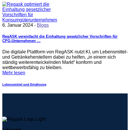
6. Januar 2024 -
Blogs
RegASK vereinfacht die Einhaltung gesetzlicher Vorschriften für
CPG-Unternehmen …
Die digitale Plattform von RegASK nutzt KI, um Lebensmittel-
und Getränkeherstellern dabei zu helfen, „in einem sich
ständig weiterentwickelnden Markt“ konform und
wettbewerbsfähig zu bleiben.
Mehr lesen
Lebensmittel und Ernährung
Lösung