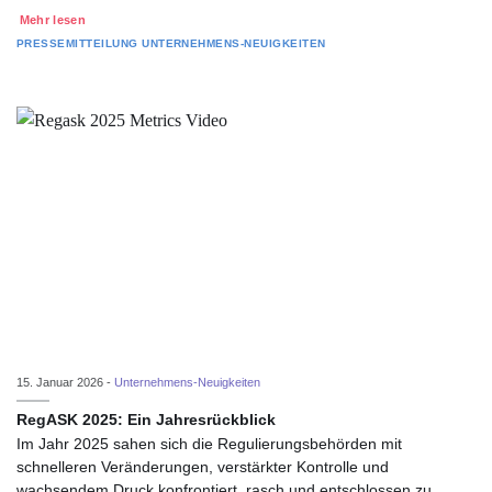
Mehr lesen
PRESSEMITTEILUNG
UNTERNEHMENS-NEUIGKEITEN
15. Januar 2026 -
Unternehmens-Neuigkeiten
RegASK 2025: Ein Jahresrückblick
Im Jahr 2025 sahen sich die Regulierungsbehörden mit
schnelleren Veränderungen, verstärkter Kontrolle und
wachsendem Druck konfrontiert, rasch und entschlossen zu