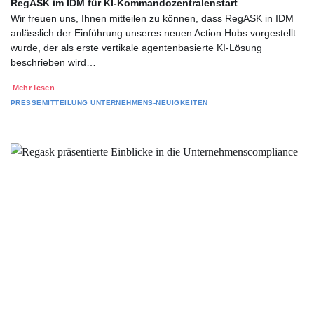
RegASK im IDM für KI-Kommandozentralenstart
Wir freuen uns, Ihnen mitteilen zu können, dass RegASK in IDM
anlässlich der Einführung unseres neuen Action Hubs vorgestellt
wurde, der als erste vertikale agentenbasierte KI-Lösung
beschrieben wird…
Mehr lesen
PRESSEMITTEILUNG
UNTERNEHMENS-NEUIGKEITEN