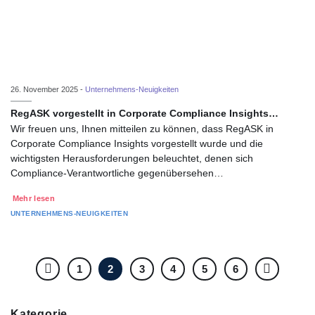
26. November 2025 -
Unternehmens-Neuigkeiten
RegASK vorgestellt in Corporate Compliance Insights…
Wir freuen uns, Ihnen mitteilen zu können, dass RegASK in
Corporate Compliance Insights vorgestellt wurde und die
wichtigsten Herausforderungen beleuchtet, denen sich
Compliance-Verantwortliche gegenübersehen…
Mehr lesen
UNTERNEHMENS-NEUIGKEITEN
1
2
3
4
5
6
Kategorie