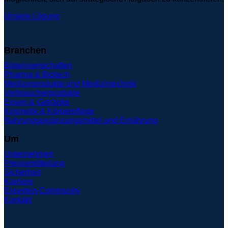
Unsere Lösung
Branchen
Biowissenschaften
Pharma & Biotech
Medizinprodukte und Medizintechnik
Verbraucherprodukte
Essen & Getränke
Kosmetik & Körperpflege
Nahrungsergänzungsmittel und Ernährung
Um
Unternehmen
Pressemitteilung
Sicherheit
Karriere
Experten-Community
Kontakt