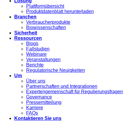
Lösung
Plattformübersicht
Produktdatenblatt herunterladen
Branchen
Verbraucherprodukte
Biowissenschaften
Sicherheit
Ressourcen
Blogs
Fallstudien
Webinare
Veranstaltungen
Berichte
Regulatorische Neuigkeiten
Um
Über uns
Partnerschaften und Integrationen
Expertengemeinschaft für Regulierungsfragen
Governance
Pressemitteilung
Karriere
FAQs
Kontaktieren Sie uns