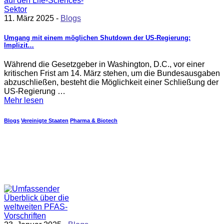
11. März 2025 -
Blogs
Umgang mit einem möglichen Shutdown der US-Regierung:
Implizit…
Während die Gesetzgeber in Washington, D.C., vor einer
kritischen Frist am 14. März stehen, um die Bundesausgaben
abzuschließen, besteht die Möglichkeit einer Schließung der
US-Regierung …
Mehr lesen
Blogs
Vereinigte Staaten
Pharma & Biotech