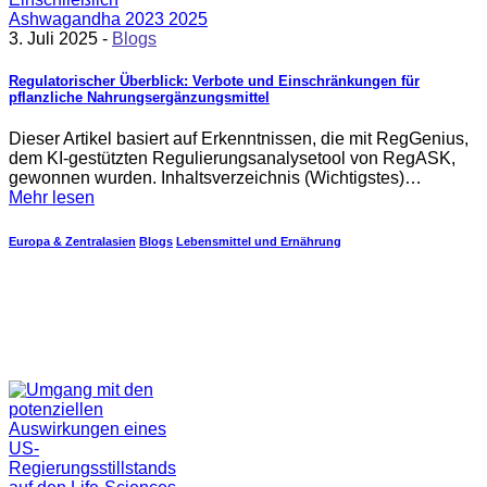
3. Juli 2025 -
Blogs
Regulatorischer Überblick: Verbote und Einschränkungen für
pflanzliche Nahrungsergänzungsmittel
Dieser Artikel basiert auf Erkenntnissen, die mit RegGenius,
dem KI-gestützten Regulierungsanalysetool von RegASK,
gewonnen wurden. Inhaltsverzeichnis (Wichtigstes)…
Mehr lesen
Europa & Zentralasien
Blogs
Lebensmittel und Ernährung