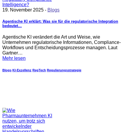
19. November 2025 -
Blogs
Agentische KI erklärt: Was sie für die regulatorische Integration
bedeutet…
Agentische KI verändert die Art und Weise, wie
Unternehmen regulatorische Informationen, Compliance-
Workflows und Entscheidungsprozesse managen. Laut
Gartner…
Mehr lesen
Blogs
KI-Exzellenz
RegTech
Regulierungsstrategie