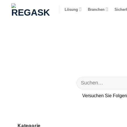
Zum
Lösung
Branchen
Sicherh
Inhalt
springen
Versuchen Sie Folge
Kategorie