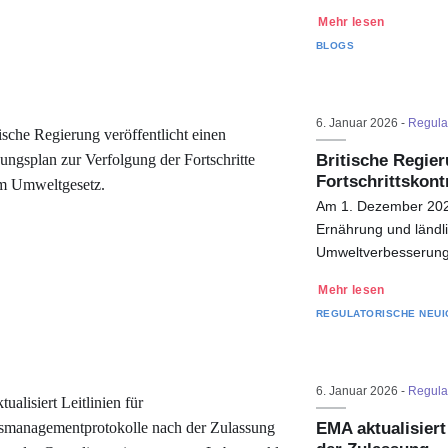
Mehr lesen
BLOGS
6. Januar 2026 -
Regula
Britische Regie
Fortschrittskont
Am 1. Dezember 2025 
Ernährung und ländl
Umweltverbesserung
Mehr lesen
REGULATORISCHE NEUI
6. Januar 2026 -
Regula
EMA aktualisier