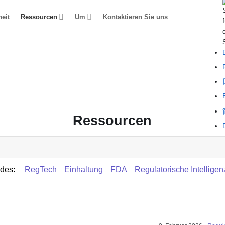
eit
Ressourcen
Um
Kontaktieren Sie uns
Ressourcen
ndes:
RegTech
Einhaltung
FDA
Regulatorische Intelligen