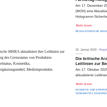
Am 17. Dezember 20
(MOH) eine Aktualisi
Hologramm-Sicherhei
Mehr lesen
REGULATORISCHE NEUI
20. Januar 2026 -
Regul
Die britische Ar
Leitlinien zur 
Am 17. Oktober 2025 
aktualisierte Leitli
Mehr lesen
KOSMETIK UND KÖRPE
VEREINIGTES KÖNIGRE