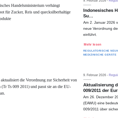
9. Februar 2026 -
Regula
Indonesisches H
Su…
Am 2. Januar 2026 ve
neue Verordnung des
einführt.
Mehr lesen
REGULATORISCHE NEUI
MEDIZINISCHE GERÄTE
9. Februar 2026 -
Regula
Aktualisierung 
009/2011 der Eu
Am 26. Dezember 2025
(EAWU) eine bedeut
009/2011 über sich