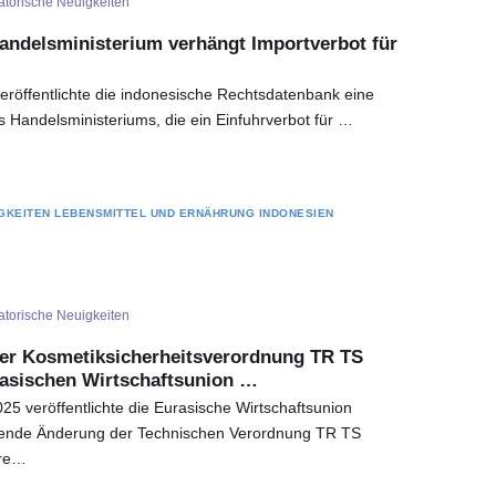
torische Neuigkeiten
andelsministerium verhängt Importverbot für
röffentlichte die indonesische Rechtsdatenbank eine
 Handelsministeriums, die ein Einfuhrverbot für …
GKEITEN
LEBENSMITTEL UND ERNÄHRUNG
INDONESIEN
torische Neuigkeiten
der Kosmetiksicherheitsverordnung TR TS
rasischen Wirtschaftsunion …
 veröffentlichte die Eurasische Wirtschaftsunion
ende Änderung der Technischen Verordnung TR TS
ere…