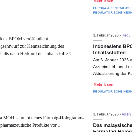
Mehr lesen
EUROPA & ZENTRALASI
REGULATORISCHE NEUI
3. Februar 2026 -
Regula
Indonesiens BPO
Inhaltsstoffen…
Am 6. Januar 2026 ve
Arzneimittel- und Le
Aktualisierung der 
Mehr lesen
REGULATORISCHE NEUI
3. Februar 2026 -
Asien 
Das malaysische
FarmaTag-Hologr