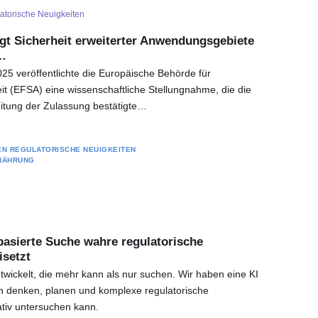
atorische Neuigkeiten
gt Sicherheit erweiterter Anwendungsgebiete
…
5 veröffentlichte die Europäische Behörde für
it (EFSA) eine wissenschaftliche Stellungnahme, die die
eitung der Zulassung bestätigte…
EN
REGULATORISCHE NEUIGKEITEN
NÄHRUNG
basierte Suche wahre regulatorische
isetzt
twickelt, die mehr kann als nur suchen. Wir haben eine KI
sch denken, planen und komplexe regulatorische
ativ untersuchen kann.