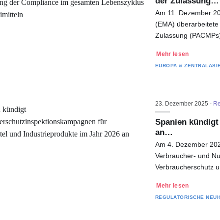
der Zulassung…
Am 11. Dezember 2025
(EMA) überarbeitete
Zulassung (PACMPs)
Mehr lesen
EUROPA & ZENTRALASI
23. Dezember 2025 -
Re
Spanien kündigt
an…
Am 4. Dezember 2025 
Verbraucher- und Nut
Verbraucherschutz u
Mehr lesen
REGULATORISCHE NEUI