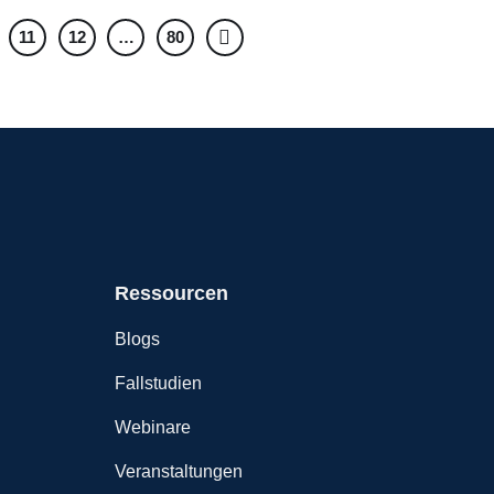
11
12
…
80
Ressourcen
Blogs
Fallstudien
Webinare
Veranstaltungen