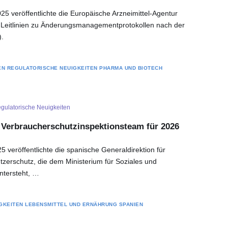
 veröffentlichte die Europäische Arzneimittel-Agentur
 Leitlinien zu Änderungsmanagementprotokollen nach der
.
EN
REGULATORISCHE NEUIGKEITEN
PHARMA UND BIOTECH
gulatorische Neuigkeiten
 Verbraucherschutzinspektionsteam für 2026
veröffentlichte die spanische Generaldirektion für
zerschutz, die dem Ministerium für Soziales und
ntersteht, …
GKEITEN
LEBENSMITTEL UND ERNÄHRUNG
SPANIEN