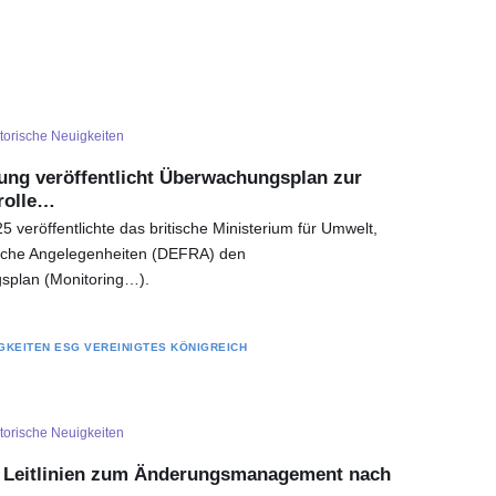
torische Neuigkeiten
rung veröffentlicht Überwachungsplan zur
rolle…
veröffentlichte das britische Ministerium für Umwelt,
iche Angelegenheiten (DEFRA) den
splan (Monitoring…).
GKEITEN
ESG
VEREINIGTES KÖNIGREICH
torische Neuigkeiten
t Leitlinien zum Änderungsmanagement nach