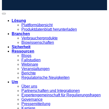
Lösung
Plattformübersicht
Produktdatenblatt herunterladen
Branchen
Verbraucherprodukte
Biowissenschaften
Sicherheit
Ressourcen
Blogs
Fallstudien
Webinare
Veranstaltungen
Berichte
Regulatorische Neuigkeiten
Um
Über uns
Partnerschaften und Integrationen
Expertengemeinschaft für Regulierungsfragen
Governance
Pressemitteilung
Karriere