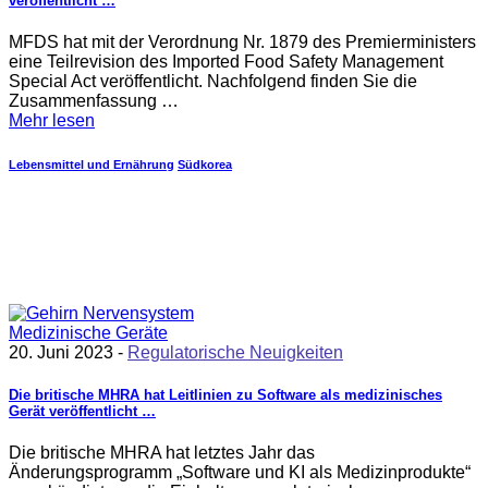
veröffentlicht …
MFDS hat mit der Verordnung Nr. 1879 des Premierministers
eine Teilrevision des Imported Food Safety Management
Special Act veröffentlicht. Nachfolgend finden Sie die
Zusammenfassung …
Mehr lesen
Lebensmittel und Ernährung
Südkorea
20. Juni 2023 -
Regulatorische Neuigkeiten
Die britische MHRA hat Leitlinien zu Software als medizinisches
Gerät veröffentlicht …
Die britische MHRA hat letztes Jahr das
Änderungsprogramm „Software und KI als Medizinprodukte“